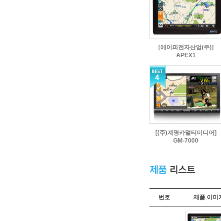
[에이피전자산업(주)]
APEX1
[(주)계명카멀티미디어]
GM-7000
번호
제품 이미