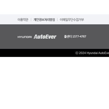
ⓒ 2024 Hyundai AutoEv